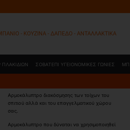
ΜΠΑΝΙΟ - ΚΟΥΖΙΝΑ - ΔΑΠΕΔΟ - ΑΝΤΑΛΛΑΚΤΙΚΑ
 ΠΛΑΚΙΔΙΩΝ
ΣΟΒΑΤΕΠΙ ΥΓΕΙΟΝΟΜΙΚΕΣ ΓΩΝΙΕΣ
ΜΠ
Αρμοκάλυπτρο διακόσμησης των τοίχων του
σπιτιού αλλά και του επαγγελματικού χώρου
σας.
Αρμοκάλυπτρο που δύναται να χρησιμοποιηθεί