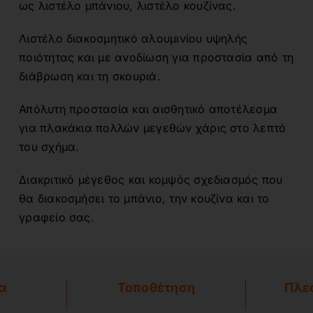
ως λιστέλο μπάνιου, λιστέλο κουζίνας.
Λιστέλο διακοσμητικό αλουμινίου υψηλής
ποιότητας και με ανοδίωση για προστασία από τη
διάβρωση και τη σκουριά.
Απόλυτη προστασία και αισθητικό αποτέλεσμα
για πλακάκια πολλών μεγεθών χάρις στο λεπτό
του σχήμα.
Διακριτικό μέγεθος και κομψός σχεδιασμός που
θα διακοσμήσει το μπάνιο, την κουζίνα και το
γραφείο σας.
α
Τοποθέτηση
Πλε