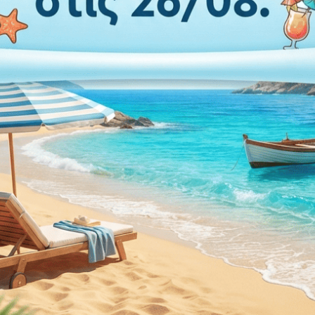
ΤΡΟΥ
ια απόλυτη αντοχή.