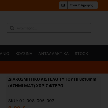
Τροπ. Πληρωμής
Products
search
ΑΝΙΟ
ΚΟΥΖΙΝΑ
ΑΝΤΑΛΛΑΚΤΙΚΑ
STOCK
ΔΙΑΚΟΣΜΗΤΙΚΟ ΛΙΣΤΕΛΟ ΤΥΠΟΥ ΠΙ 8x10mm
(ΑΣΗΜΙ ΜΑΤ) ΧΩΡΙΣ ΦΤΕΡΟ
SKU:
02-008-005-007