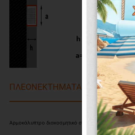
ΠΛΕΟΝΕΚΤΗΜΑΤΑ ΑΡΜΟΚΑΛΥΠ
Αρμοκάλυπτρο διακοσμητικό στιβαρής κατασκευής γ