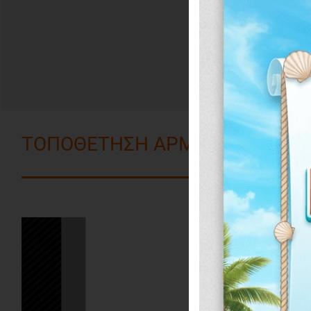
ΤΟΠΟΘΕΤΗΣΗ ΑΡΜΟΚΑΛΥΠΤΡΟ