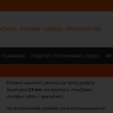
ΜΠΑΝΙΟ - ΚΟΥΖΙΝΑ - ΔΑΠΕΔΟ - ΑΝΤΑΛΛΑΚΤΙΚΑ
 ΠΛΑΚΙΔΙΩΝ
ΣΟΒΑΤΕΠΙ ΥΓΕΙΟΝΟΜΙΚΕΣ ΓΩΝΙΕΣ
ΜΠ
Ροδάκια καμπίνας μπάνιου με διπλή ροδέλα
διαμέτρου
23 mm
για καμπίνες ντουζιέρας
συνήθως οβάλ / ημικυκλικές.
Τα ανταλλακτικά ροδάκια είναι κατασκευασμένα