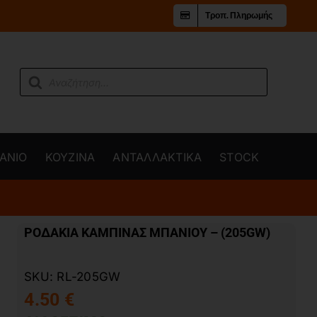
Τροπ. Πληρωμής
Products
search
ΑΝΙΟ
ΚΟΥΖΙΝΑ
ΑΝΤΑΛΛΑΚΤΙΚΑ
STOCK
ΡΟΔΑΚΙΑ ΚΑΜΠΙΝΑΣ ΜΠΑΝΙΟΥ – (205GW)
SKU:
RL-205GW
4.50
€