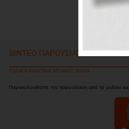
ΒΙΝΤΕΟ ΠΑΡΟΥΣΙΑΣΗΣ
ΡΟΔΑΚΙΑ ΚΑΜΠΙΝΑΣ ΜΠΑΝΙΟΥ 205GW
Παρακολουθήστε την παρουσίαση από το ροδάκι καμ