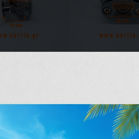
Α.
ΔΙΑΜΕΤΡΟΣ ΡΟΔΕΛΑ
μετρήστε το ύψος της ρ
Β.
ΠΑΧΟΣ ΡΟΔΕΛΑΣ
: Μ
την εξασφάλιση ότι η ρ