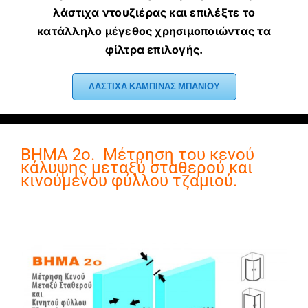
λάστιχα ντουζιέρας και επιλέξτε το
κατάλληλο μέγεθος χρησιμοποιώντας τα
φίλτρα επιλογής.
ΛΑΣΤΙΧΑ ΚΑΜΠΙΝΑΣ ΜΠΑΝΙΟΥ
ΒΗΜΑ 2ο. Μέτρηση του κενού
κάλυψης μεταξύ σταθερού και
κινούμενου φύλλου τζαμιού.