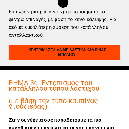
Επιπλέον μπορείτε να χρησιμοποιήσετε τα
φίλτρα επιλογής με βάση το κενό κάλυψης, για
ακόμα ευκολότερη εύρεση του κατάλληλου
ανταλλακτικού.
ΚΕΝΤΡΙΚΗ ΣΕΛΙΔΑ ΜΕ ΛΑΣΤΙΧΑ ΚΑΜΠΙΝΑΣ
ΜΠΑΝΙΟΥ
ΒΗΜΑ 3α. Εντοπισμός του
κατάλληλου τύπου λάστιχου
(με βάση τον τύπο καμπίνας
ντουζιέρας).
Στην συνέχεια σας παραθέτουμε τα πιο
συνηθισμένα μοντέλα καμπίνας μπάνιου για