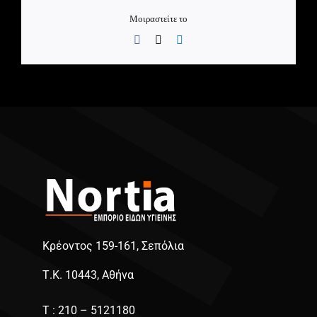
Μοιραστείτε το
Facebook
X
LinkedIn
Κρέοντος 159-161, Σεπόλια
Τ.Κ. 10443, Αθήνα
Τ : 210 – 5121180