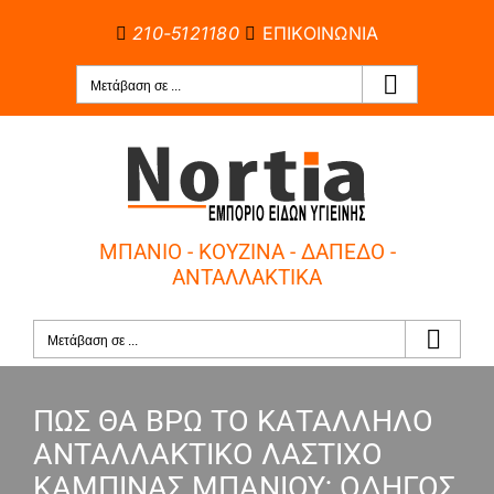
Μετάβαση
210-5121180
ΕΠΙΚΟΙΝΩΝΙΑ
στο
περιεχόμενο
Μετάβαση σε ...
ΜΠΑΝΙΟ - ΚΟΥΖΙΝΑ - ΔΑΠΕΔΟ -
ΑΝΤΑΛΛΑΚΤΙΚΑ
Μετάβαση σε ...
ΠΩΣ ΘΑ ΒΡΩ ΤΟ ΚΑΤΑΛΛΗΛΟ
ΑΝΤΑΛΛΑΚΤΙΚΟ ΛΑΣΤΙΧΟ
ΚΑΜΠΙΝΑΣ ΜΠΑΝΙΟΥ; ΟΔΗΓΟΣ