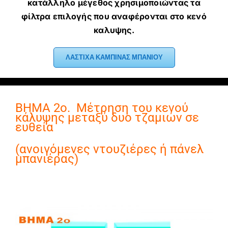
κατάλληλο μέγεθος χρησιμοποιώντας τα
φίλτρα επιλογής που αναφέρονται στο κενό
καλυψης.
ΛΑΣΤΙΧΑ ΚΑΜΠΙΝΑΣ ΜΠΑΝΙΟΥ
ΒΗΜΑ 2ο. Μέτρηση του κενού
κάλυψης μεταξύ δυο τζαμιών σε
ευθεία
(ανοιγόμενες ντουζιέρες ή πάνελ
μπανιέρας)