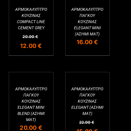
12.00 €.
ΑΡΜΟΚΑΛΥΠΤΡΟ
ΑΡΜΟΚΑΛΥΠΤΡΟ
Εξαντλημένο
ΚΟΥΖΙΝΑΣ
ΠΑΓΚΟΥ
COMPACT LINE
ΚΟΥΖΙΝΑΣ
CEMENT GREY
ELEGANT MINI
(ΑΣΗΜΙ ΜΑΤ)
20.00
€
16.00
€
Original
Η
12.00
€
price
τρέχουσα
was:
τιμή
20.00 €.
είναι:
12.00 €.
ΑΡΜΟΚΑΛΥΠΤΡΟ
ΑΡΜΟΚΑΛΥΠΤΡΟ
Εξαντλημένο
Εξαντλημένο
ΠΑΓΚΟΥ
ΠΑΓΚΟΥ
ΚΟΥΖΙΝΑΣ
ΚΟΥΖΙΝΑΣ
ELEGANT MINI
ELEGANT (ΑΣΗΜΙ
BLEND (ΑΣΗΜΙ
ΜΑΤ)
ΜΑΤ)
22.00
€
20.00
€