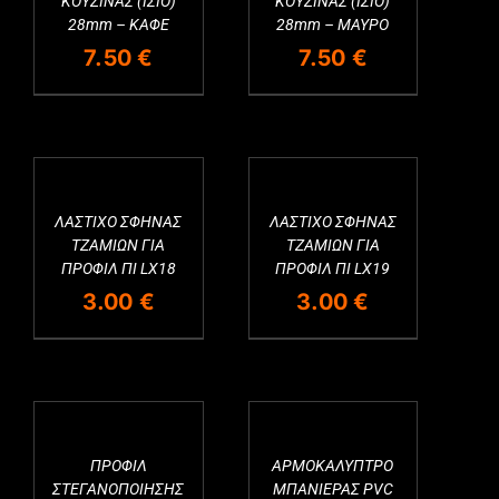
ΚΟΥΖΙΝΑΣ (ΙΣΙΟ)
ΚΟΥΖΙΝΑΣ (ΙΣΙΟ)
28mm – ΚΑΦΕ
28mm – ΜΑΥΡΟ
7.50
€
7.50
€
ΛΑΣΤΙΧΟ ΣΦΗΝΑΣ
ΛΑΣΤΙΧΟ ΣΦΗΝΑΣ
Εξαντλημένο
ΤΖΑΜΙΩΝ ΓΙΑ
ΤΖΑΜΙΩΝ ΓΙΑ
ΠΡΟΦΙΛ ΠΙ LX18
ΠΡΟΦΙΛ ΠΙ LX19
3.00
€
3.00
€
ΠΡΟΦΙΛ
ΑΡΜΟΚΑΛΥΠΤΡΟ
ΣΤΕΓΑΝΟΠΟΙΗΣΗΣ
ΜΠΑΝΙΕΡΑΣ PVC